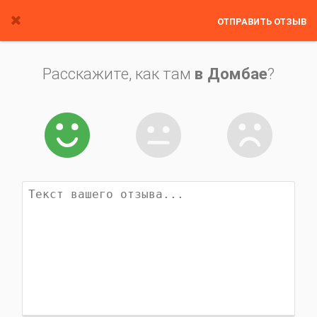
ОТПРАВИТЬ ОТЗЫВ
Расскажите, как там
в Домбае
?


