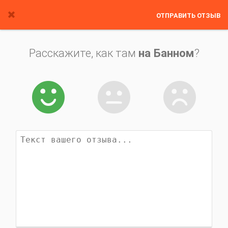
ОТПРАВИТЬ ОТЗЫВ
Расскажите, как там
на Банном
?


