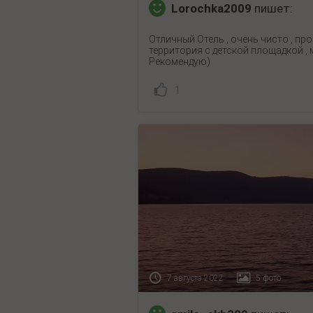
Lorochka2009
пишет:
Отличный Отель , очень чисто , пр
территория с детской площадкой , 
Рекомендую)
1
7 августа 2022
5 фото