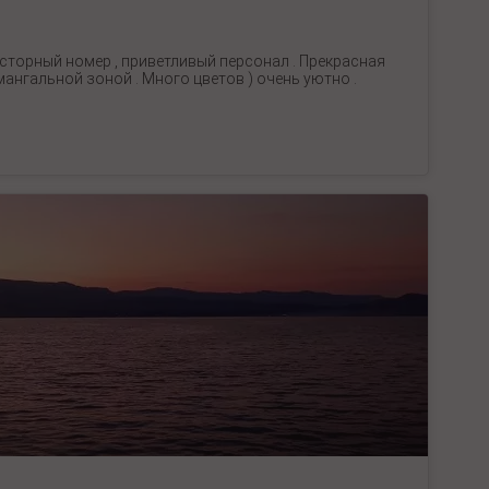
осторный номер , приветливый персонал . Прекрасная
мангальной зоной . Много цветов ) очень уютно .