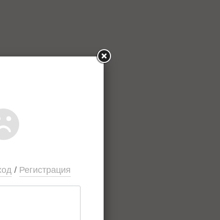
ход
/
Регистрация