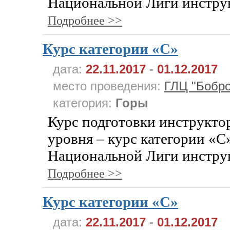
Национальной Лиги инструк
Подробнее >>
Курс категории «C»
дата:
22.11.2017
-
01.12.2017
место проведения:
ГЛЦ "Бобро
категория:
Горы
Курс подготовки инструкто
уровня – курс категории «С
Национальной Лиги инструк
Подробнее >>
Курс категории «C»
дата:
22.11.2017
-
01.12.2017