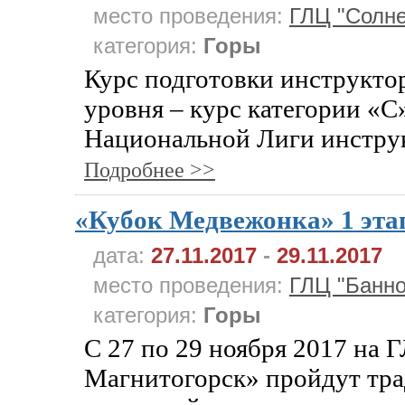
место проведения:
ГЛЦ "Солне
категория:
Горы
Курс подготовки инструкто
уровня – курс категории «С
Национальной Лиги инструк
Подробнее >>
«Кубок Медвежонка» 1 эта
дата:
27.11.2017
-
29.11.2017
место проведения:
ГЛЦ "Банно
категория:
Горы
С 27 по 29 ноября 2017 на 
Магнитогорск» пройдут тр