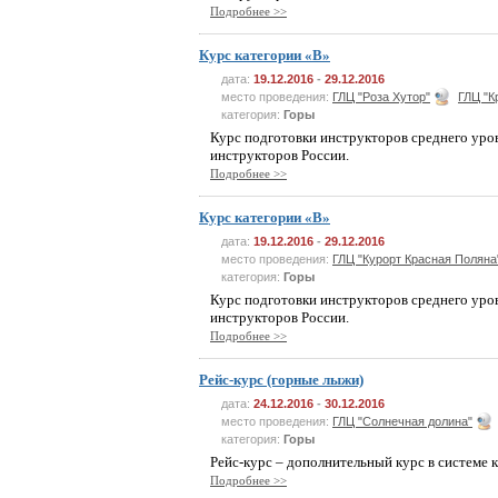
Подробнее >>
Курс категории «B»
дата:
19.12.2016
-
29.12.2016
место проведения:
ГЛЦ "Роза Хутор"
ГЛЦ "К
категория:
Горы
Курс подготовки инструкторов среднего уро
инструкторов России.
Подробнее >>
Курс категории «B»
дата:
19.12.2016
-
29.12.2016
место проведения:
ГЛЦ "Курорт Красная Поляна
категория:
Горы
Курс подготовки инструкторов среднего уро
инструкторов России.
Подробнее >>
Рейс-курс (горные лыжи)
дата:
24.12.2016
-
30.12.2016
место проведения:
ГЛЦ "Солнечная долина"
категория:
Горы
Рейс-курс – дополнительный курс в системе
Подробнее >>