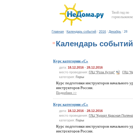
Твой гид по
горнолыжному
Главная
/
Календарь событий
/
2016
/
Декабрь
/
28
Календарь событий 
Курс категории «C»
дата:
18.12.2016
-
28.12.2016
место проведения:
ГЛЦ "Роза Хутор"
ГЛЦ "К
категория:
Горы
Курс подготовки инструкторов начального у
инструкторов России.
Подробнее >>
Курс категории «C»
дата:
18.12.2016
-
28.12.2016
место проведения:
ГЛЦ "Курорт Красная Поляна
категория:
Горы
Курс подготовки инструкторов начального у
инструкторов России.