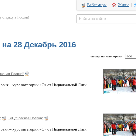
Вебкамеры
|
Жилье
|
 отдыху в России!
на 28 Декабрь 2016
фильтр по категориям:
расная Поляна"
ровня – курс категории «С» от Национальной Лиги
"
ГЛЦ "Красная Поляна"
ровня – курс категории «С» от Национальной Лиги