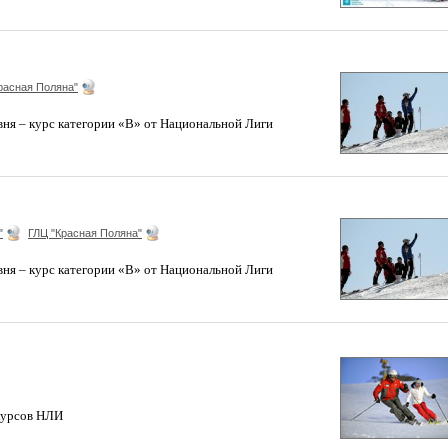
расная Поляна"
вня – курс категории «B» от Национальной Лиги
"
ГЛЦ "Красная Поляна"
вня – курс категории «B» от Национальной Лиги
 курсов НЛИ