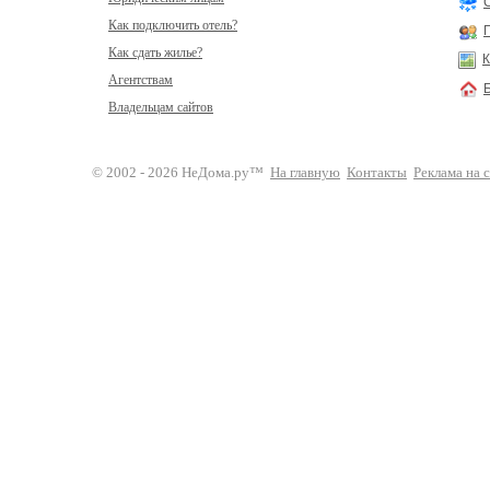
Как подключить отель?
Как сдать жилье?
К
Агентствам
Владельцам сайтов
© 2002 - 2026 НеДома.ру™
На главную
Контакты
Реклама на 