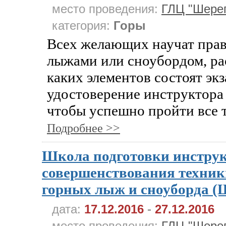
место проведения:
ГЛЦ "Шере
категория:
Горы
Всех желающих научат прав
лыжами или сноубордом, ра
каких элементов состоят эк
удостоверение инструктора
чтобы успешно пройти все 
Подробнее >>
Школа подготовки инструк
совершенствования техник
горных лыж и сноуборда (
дата:
17.12.2016
-
27.12.2016
место проведения:
ГЛЦ "Шере