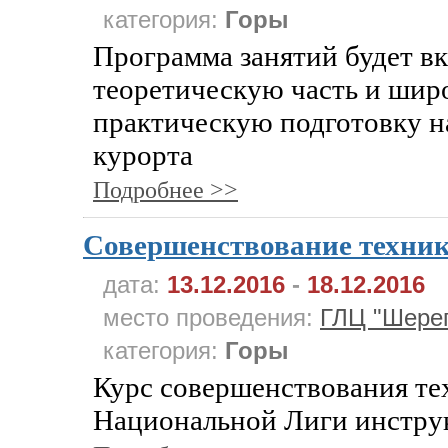
категория:
Горы
Программа занятий будет в
теоретическую часть и ши
практическую подготовку н
курорта
Подробнее >>
Совершенствование техни
дата:
13.12.2016
-
18.12.2016
место проведения:
ГЛЦ "Шере
категория:
Горы
Курс совершенствования те
Национальной Лиги инструк