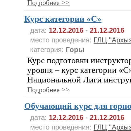
Подробнее >>
Курс категории «C»
дата:
12.12.2016
-
21.12.2016
место проведения:
ГЛЦ "Архыз
категория:
Горы
Курс подготовки инструкто
уровня – курс категории «С
Национальной Лиги инструк
Подробнее >>
Обучающий курс для горн
дата:
12.12.2016
-
21.12.2016
место проведения:
ГЛЦ "Архыз