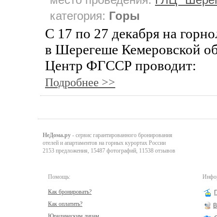
категория:
Горы
С 17 по 27 декабря на горн
в Шерегеше Кемеровской о
Центр ФГССР проводит:
Подробнее >>
НеДома.ру
- сервис гарантированного бронирования
отелей и апартаментов на горных курортах России
2153 предложения, 15487 фотографий, 11538 отзывов
Помощь:
Инфор
Как бронировать?
Как оплатить?
В
Юридическим лицам