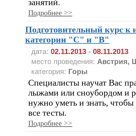
занятий.
Подробнее >>
Подготовительный курс к 
категории "С" и "В"
дата:
02.11.2013
-
08.11.2013
место проведения:
Австрия, 
категория:
Горы
Специалисты научат Вас пр
лыжами или сноубордом и р
нужно уметь и знать, чтоб
все тесты.
Подробнее >>