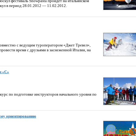
кул фестиваль Snowpasta пройдет на итальянском
кул в период 28.01.2012 — 11.02.2012.
 совместно с ведущим туроператором «Джет Тревел»,
провести время с друзьями в заснеженной Италии, на
и «C»
курс по подготовке инструкторов начального уровня по
ному ориентированию