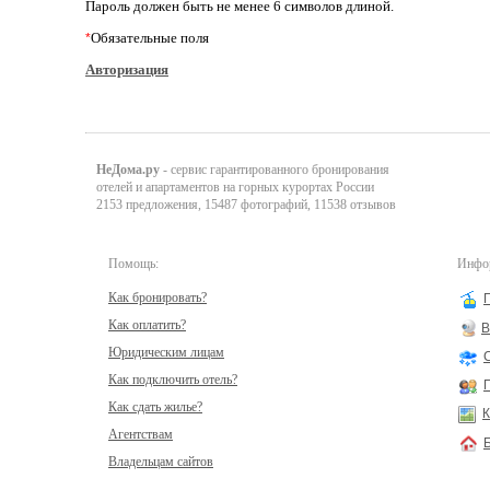
Пароль должен быть не менее 6 символов длиной.
Обязательные поля
*
Авторизация
НеДома.ру
- сервис гарантированного бронирования
отелей и апартаментов на горных курортах России
2153 предложения, 15487 фотографий, 11538 отзывов
Помощь:
Инфор
Как бронировать?
Как оплатить?
В
Юридическим лицам
Как подключить отель?
Как сдать жилье?
К
Агентствам
Владельцам сайтов