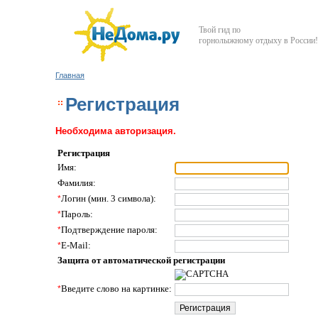
Твой гид по
горнолыжному отдыху в России!
Главная
Регистрация
Необходима авторизация.
Регистрация
Имя:
Фамилия:
*
Логин (мин. 3 символа):
*
Пароль:
*
Подтверждение пароля:
*
E-Mail:
Защита от автоматической регистрации
*
Введите слово на картинке: