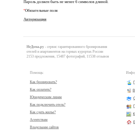
Пароль должен быть не менее 6 символов длиной.
Обязательные поля
*
Авторизация
НеДома.ру
- сервис гарантированного бронирования
отелей и апартаментов на горных курортах России
2153 предложения, 15487 фотографий, 11538 отзывов
Помощь:
Инфор
Как бронировать?
Как оплатить?
В
Юридическим лицам
Как подключить отель?
Как сдать жилье?
К
Агентствам
Владельцам сайтов