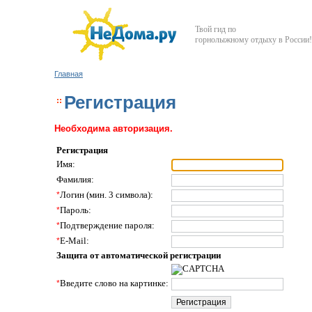
Твой гид по
горнолыжному отдыху в России!
Главная
Регистрация
Необходима авторизация.
Регистрация
Имя:
Фамилия:
*
Логин (мин. 3 символа):
*
Пароль:
*
Подтверждение пароля:
*
E-Mail:
Защита от автоматической регистрации
*
Введите слово на картинке: