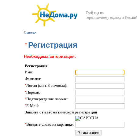
Твой гид по
горнолыжному отдыху в России!
Главная
Регистрация
Необходима авторизация.
Регистрация
Имя:
Фамилия:
*
Логин (мин. 3 символа):
*
Пароль:
*
Подтверждение пароля:
*
E-Mail:
Защита от автоматической регистрации
*
Введите слово на картинке: