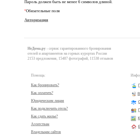
Пароль должен быть не менее 6 символов длиной.
Обязательные поля
*
Авторизация
НеДома.ру
- сервис гарантированного бронирования
отелей и апартаментов на горных курортах России
2153 предложения, 15487 фотографий, 11538 отзывов
Помощь:
Инфор
Как бронировать?
Как оплатить?
В
Юридическим лицам
Как подключить отель?
Как сдать жилье?
К
Агентствам
Владельцам сайтов